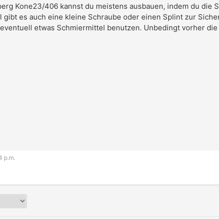
sberg Kone23/406 kannst du meistens ausbauen, indem du die S
 gibt es auch eine kleine Schraube oder einen Splint zur Si
 eventuell etwas Schmiermittel benutzen. Unbedingt vorher die A
4 p.m.