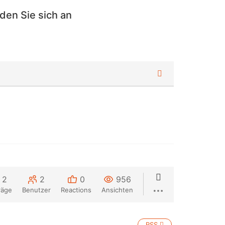
den Sie sich an
2
2
0
956
räge
Benutzer
Reactions
Ansichten
RSS