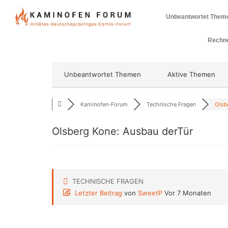
Unbeantwortet Them
Rechne
Unbeantwortet Themen
Aktive Themen
Kaminofen-Forum
Technische Fragen
Olsb
Olsberg Kone: Ausbau derTür
TECHNISCHE FRAGEN
Letzter Beitrag
von
SweetP
Vor 7 Monaten