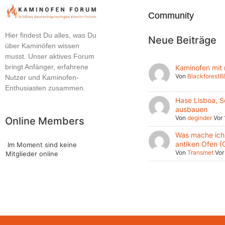
Community
Hier findest Du alles, was Du
Neue Beiträge
über Kaminöfen wissen
musst. Unser aktives Forum
bringt Anfänger, erfahrene
Kaminofen mit
Von
Blackforest8
Nutzer und Kaminofen-
Enthusiasten zusammen.
Hase Lisboa, S
ausbauen
Von
deginder
Vor
Online Members
Was mache ich 
antiken Ofen (
Im Moment sind keine
Von
Transmet
Vor
Mitglieder online