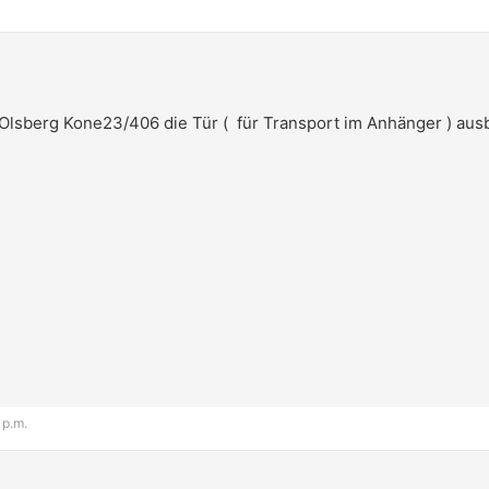
Olsberg Kone23/406 die Tür ( für Transport im Anhänger ) au
 p.m.