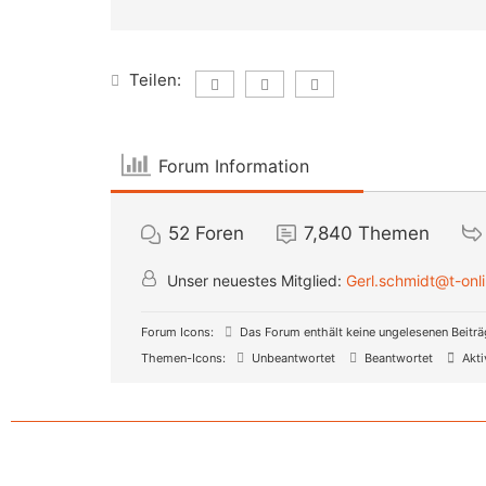
Teilen:
Forum Information
52
Foren
7,840
Themen
Unser neuestes Mitglied:
Gerl.schmidt@t-onl
Forum Icons:
Das Forum enthält keine ungelesenen Beitr
Themen-Icons:
Unbeantwortet
Beantwortet
Akti