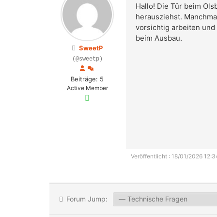
Hallo! Die Tür beim Ol
herausziehst. Manchmal
vorsichtig arbeiten und
beim Ausbau.
SweetP
(@sweetp)
Beiträge: 5
Active Member
Veröffentlicht : 18/01/2026 12:3
Forum Jump: