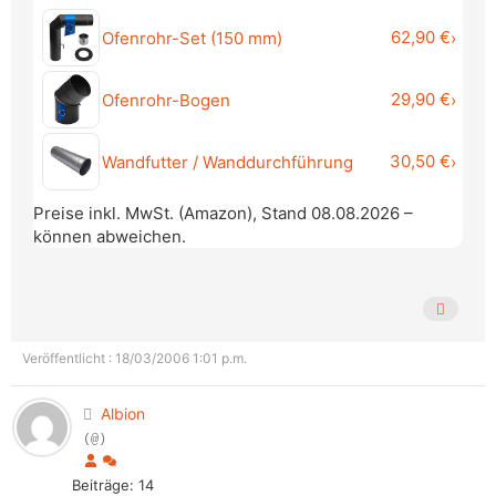
62,90 €
Ofenrohr-Set (150 mm)
›
29,90 €
Ofenrohr-Bogen
›
30,50 €
Wandfutter / Wanddurchführung
›
Preise inkl. MwSt. (Amazon), Stand 08.08.2026 –
können abweichen.
Veröffentlicht : 18/03/2006 1:01 p.m.
Albion
(@)
Beiträge: 14