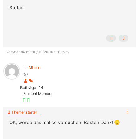
Stefan
Veröffentlicht : 18/03/2006 3:19 p.m.
Albion
(@)
Beiträge: 14
Eminent Member
Themenstarter
OK, werde das mal so versuchen. Besten Dank! 🙂