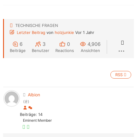
TECHNISCHE FRAGEN
Letzter Beitrag
von
holzjunkie
Vor 1 Jahr
6
3
0
4,906
Beiträge
Benutzer
Reactions
Ansichten
RSS
Albion
(@)
Beiträge: 14
Eminent Member