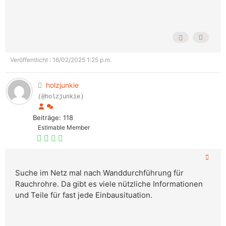
Veröffentlicht : 16/02/2025 1:25 p.m.
holzjunkie
(@holzjunkie)
Beiträge: 118
Estimable Member
Suche im Netz mal nach Wanddurchführung für
Rauchrohre. Da gibt es viele nützliche Informationen
und Teile für fast jede Einbausituation.