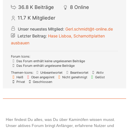
36.8 K
Beiträge
8
Online
11.7 K
Mitglieder
Unser neuestes Mitglied:
Gerl.schmidt@t-online.de
Letzter Beitrag:
Hase Lisboa, Schamottplatten
ausbauen
Forum Icons:
Das Forum enthält keine ungelesenen Beiträge
Das Forum enthält ungelesene Beiträge
Themen-Icons:
Unbeantwortet
Beantwortet
Aktiv
Heiß
Oben angepinnt
Nicht genehmigt
Gelöst
Privat
Geschlossen
Hier findest Du alles, was Du über Kaminöfen wissen musst.
Unser aktives Forum bringt Anfänger, erfahrene Nutzer und