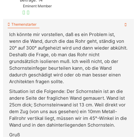
Beiträge: 14
Eminent Member
Themenstarter
Ich könnte mir vorstellen, daß es ein Problem ist,
wenn die Wand, durch die das Rohr geht, ständig von
20° auf 300° aufgeheizt wird und dann wieder abkühlt.
Deshalb die Frage, ob man das Rohr nicht
grundsätzlich isolieren muß. Ich weiß nicht, ob der
Schornsteinfeger beurteilen kann, ob die Wand
dadurch geschädigt wird oder ob man besser einen
Architekten fragen sollte.
Situation ist die Folgende: Der Schornstein ist an die
andere Seite der fraglichen Wand gemauert. Wand ist
25cm dick; Schornsteinwand ist 13 cm. Weil direkt vor
dem Zug (von uns aus gesehen) ein 10mm Metall-
Fallrohr vertikal liegt, müssen wir im 45°-Winkel in die
Wand und in den dahinterliegenden Schornstein.
Gruß