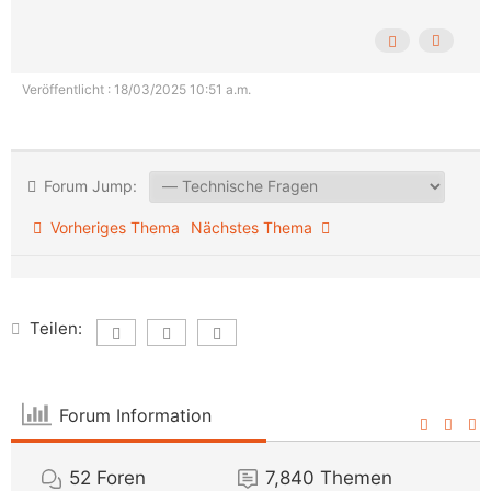
Veröffentlicht : 18/03/2025 10:51 a.m.
Forum Jump:
Vorheriges Thema
Nächstes Thema
Teilen:
Forum Information
52
Foren
7,840
Themen