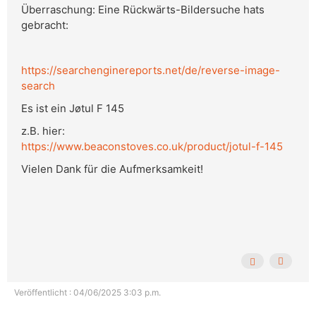
Überraschung: Eine Rückwärts-Bildersuche hats
gebracht:
https://searchenginereports.net/de/reverse-image-
search
Es ist ein Jøtul F 145
z.B. hier:
https://www.beaconstoves.co.uk/product/jotul-f-145
Vielen Dank für die Aufmerksamkeit!
Veröffentlicht : 04/06/2025 3:03 p.m.