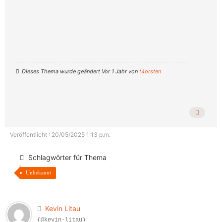
Dieses Thema wurde geändert Vor 1 Jahr von
t4orsten
Veröffentlicht : 20/05/2025 1:13 p.m.
Schlagwörter für Thema
Unbekannt
Kevin Litau
(@kevin-litau)