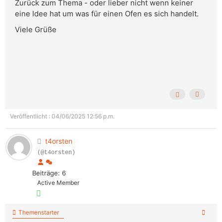
Zurück zum Thema - oder lieber nicht wenn keiner
eine Idee hat um was für einen Ofen es sich handelt.
Viele Grüße
Veröffentlicht : 04/06/2025 12:56 p.m.
t4orsten
(@t4orsten)
Beiträge: 6
Active Member
Themenstarter