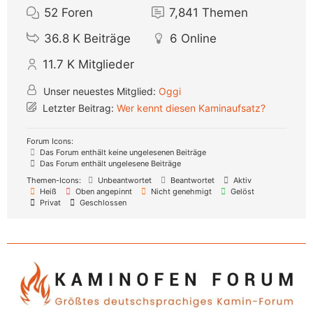
52
Foren
7,841
Themen
36.8 K
Beiträge
6
Online
11.7 K
Mitglieder
Unser neuestes Mitglied:
Oggi
Letzter Beitrag:
Wer kennt diesen Kaminaufsatz?
Forum Icons:
Das Forum enthält keine ungelesenen Beiträge
Das Forum enthält ungelesene Beiträge
Themen-Icons:
Unbeantwortet
Beantwortet
Aktiv
Heiß
Oben angepinnt
Nicht genehmigt
Gelöst
Privat
Geschlossen