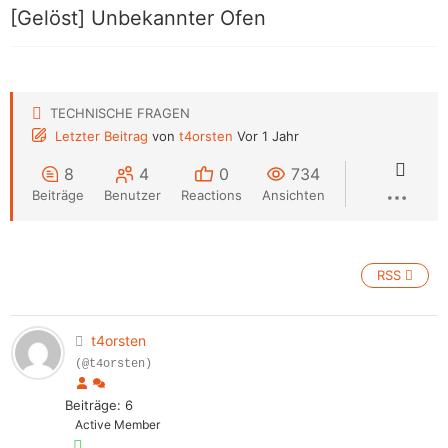
[Gelöst]
Unbekannter Ofen
TECHNISCHE FRAGEN
Letzter Beitrag
von
t4orsten
Vor 1 Jahr
8
4
0
734
Beiträge
Benutzer
Reactions
Ansichten
RSS
t4orsten
(@t4orsten)
Beiträge: 6
Active Member