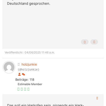
Deutschland gesprochen.
Veröffentlicht : 04/06/2025 11:46 a.m.
holzjunkie
(@holzjunkie)
Beiträge: 118
Estimable Member
Das soll ein Harkofen sein, nirgends ein Hark-