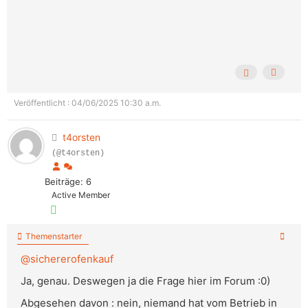
Veröffentlicht : 04/06/2025 10:30 a.m.
t4orsten
(@t4orsten)
Beiträge: 6
Active Member
Themenstarter
@sichererofenkauf
Ja, genau. Deswegen ja die Frage hier im Forum :0)
Abgesehen davon : nein, niemand hat vom Betrieb in