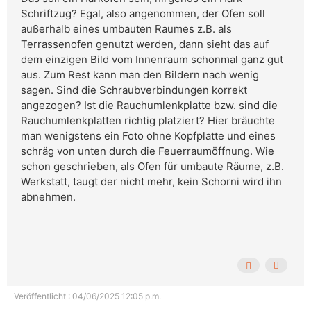
Schriftzug? Egal, also angenommen, der Ofen soll
außerhalb eines umbauten Raumes z.B. als
Terrassenofen genutzt werden, dann sieht das auf
dem einzigen Bild vom Innenraum schonmal ganz gut
aus. Zum Rest kann man den Bildern nach wenig
sagen. Sind die Schraubverbindungen korrekt
angezogen? Ist die Rauchumlenkplatte bzw. sind die
Rauchumlenkplatten richtig platziert? Hier bräuchte
man wenigstens ein Foto ohne Kopfplatte und eines
schräg von unten durch die Feuerraumöffnung. Wie
schon geschrieben, als Ofen für umbaute Räume, z.B.
Werkstatt, taugt der nicht mehr, kein Schorni wird ihn
abnehmen.
Veröffentlicht : 04/06/2025 12:05 p.m.