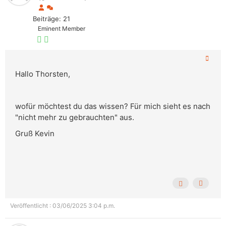
Beiträge: 21
Eminent Member
Hallo Thorsten,
wofür möchtest du das wissen? Für mich sieht es nach
"nicht mehr zu gebrauchten" aus.
Gruß Kevin
Veröffentlicht : 03/06/2025 3:04 p.m.