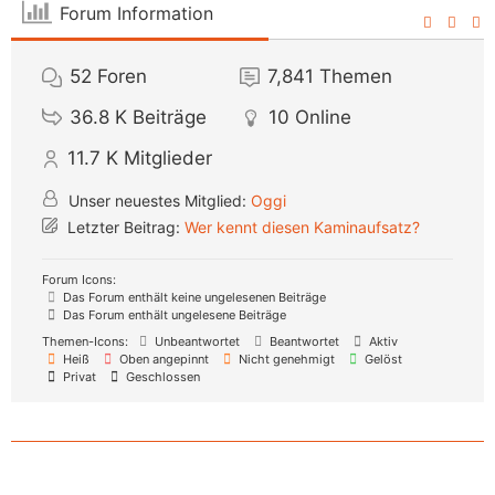
Forum Information
52
Foren
7,841
Themen
36.8 K
Beiträge
10
Online
11.7 K
Mitglieder
Unser neuestes Mitglied:
Oggi
Letzter Beitrag:
Wer kennt diesen Kaminaufsatz?
Forum Icons:
Das Forum enthält keine ungelesenen Beiträge
Das Forum enthält ungelesene Beiträge
Themen-Icons:
Unbeantwortet
Beantwortet
Aktiv
Heiß
Oben angepinnt
Nicht genehmigt
Gelöst
Privat
Geschlossen