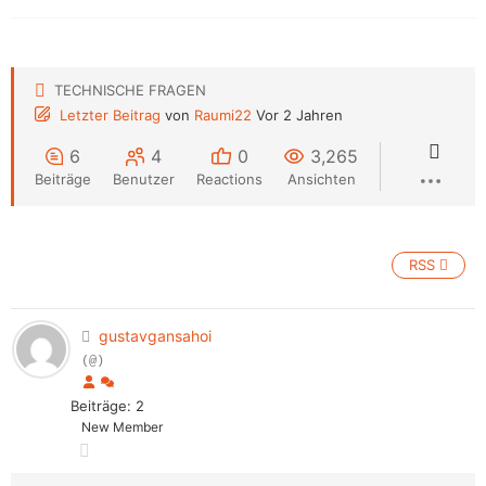
TECHNISCHE FRAGEN
Letzter Beitrag
von
Raumi22
Vor 2 Jahren
6
4
0
3,265
Beiträge
Benutzer
Reactions
Ansichten
RSS
gustavgansahoi
(@)
Beiträge: 2
New Member