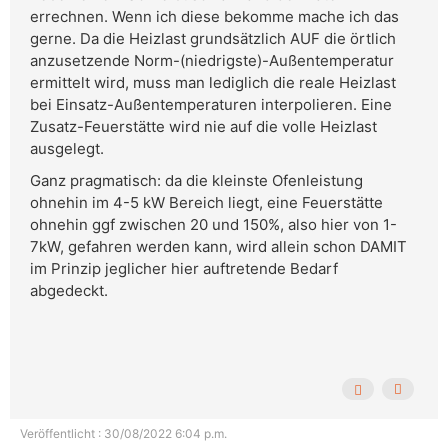
errechnen. Wenn ich diese bekomme mache ich das
gerne. Da die Heizlast grundsätzlich AUF die örtlich
anzusetzende Norm-(niedrigste)-Außentemperatur
ermittelt wird, muss man lediglich die reale Heizlast
bei Einsatz-Außentemperaturen interpolieren. Eine
Zusatz-Feuerstätte wird nie auf die volle Heizlast
ausgelegt.
Ganz pragmatisch: da die kleinste Ofenleistung
ohnehin im 4-5 kW Bereich liegt, eine Feuerstätte
ohnehin ggf zwischen 20 und 150%, also hier von 1-
7kW, gefahren werden kann, wird allein schon DAMIT
im Prinzip jeglicher hier auftretende Bedarf
abgedeckt.
Veröffentlicht : 30/08/2022 6:04 p.m.