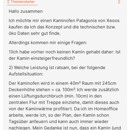
Themenstarter
Hallo zusammen
Ich möchte mir einen Kaminofen Patagonia von Xeoos
kaufen da ich das Konzept und die technischen bzw.
öko Daten sehr gut finde.
Allerdings kommen mir einige Fragen:
1)Ich habe vorher noch keinen Kamin gehabt daher: Ist
der Kamin einsteigerfreundlich?
2) Welche Leistung ist ratsam, bei der folgende
Aufstellsituation:
Der Kaminofen wird in einem 40m² Raum mit 245cm
Deckenhöhe stehen = ca. 100m³. Ich werde zusätzlich
einen Lüftungsdurchbruch (min. 10cm) in den
zentralen Flur mit Treppe einziehe, damit dieses auch
von der Kaminwärme profitiert. Da ich im Homeoffice
arbeite, werde ich, so der Plan, den Kamin schon
Tagsüber anfeuern und kann auch immer wieder
nachlegen. Mein Gedanke ist nun, dass ein Kamin (und