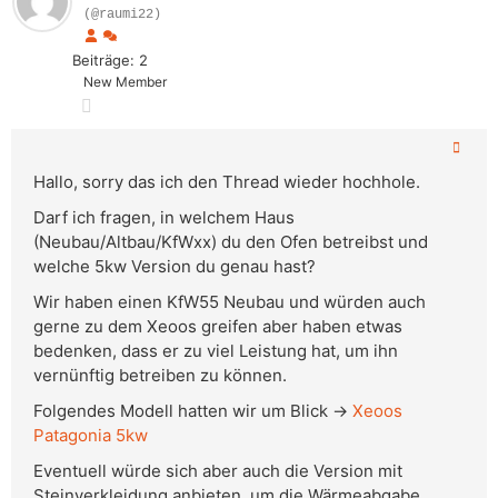
(@raumi22)
Beiträge: 2
New Member
Hallo, sorry das ich den Thread wieder hochhole.
Darf ich fragen, in welchem Haus
(Neubau/Altbau/KfWxx) du den Ofen betreibst und
welche 5kw Version du genau hast?
Wir haben einen KfW55 Neubau und würden auch
gerne zu dem Xeoos greifen aber haben etwas
bedenken, dass er zu viel Leistung hat, um ihn
vernünftig betreiben zu können.
Folgendes Modell hatten wir um Blick ->
Xeoos
Patagonia 5kw
Eventuell würde sich aber auch die Version mit
Steinverkleidung anbieten, um die Wärmeabgabe