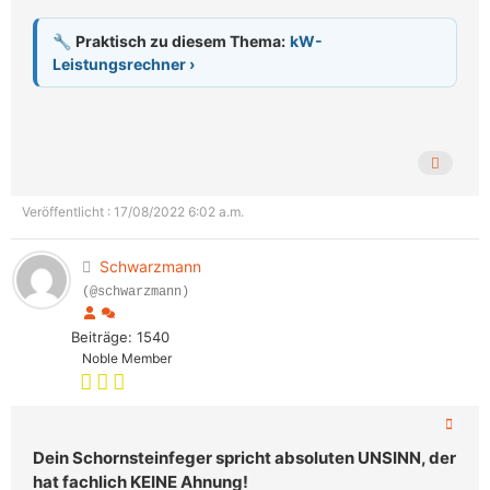
🔧
Praktisch zu diesem Thema:
kW-
Leistungsrechner ›
Veröffentlicht : 17/08/2022 6:02 a.m.
Schwarzmann
(@schwarzmann)
Beiträge: 1540
Noble Member
Dein Schornsteinfeger spricht absoluten UNSINN, der
hat fachlich KEINE Ahnung!