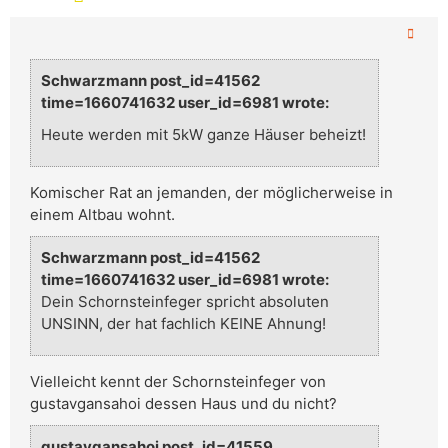
Schwarzmann post_id=41562
time=1660741632 user_id=6981 wrote:
Heute werden mit 5kW ganze Häuser beheizt!
Komischer Rat an jemanden, der möglicherweise in
einem Altbau wohnt.
Schwarzmann post_id=41562
time=1660741632 user_id=6981 wrote:
Dein Schornsteinfeger spricht absoluten
UNSINN, der hat fachlich KEINE Ahnung!
Vielleicht kennt der Schornsteinfeger von
gustavgansahoi dessen Haus und du nicht?
gustavgansahoi post_id=41559