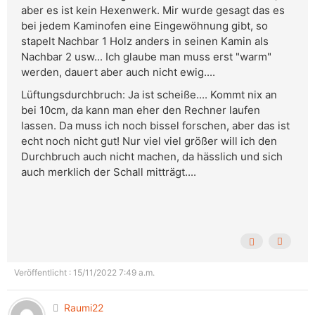
aber es ist kein Hexenwerk. Mir wurde gesagt das es
bei jedem Kaminofen eine Eingewöhnung gibt, so
stapelt Nachbar 1 Holz anders in seinen Kamin als
Nachbar 2 usw... Ich glaube man muss erst "warm"
werden, dauert aber auch nicht ewig....
Lüftungsdurchbruch: Ja ist scheiße.... Kommt nix an
bei 10cm, da kann man eher den Rechner laufen
lassen. Da muss ich noch bissel forschen, aber das ist
echt noch nicht gut! Nur viel viel größer will ich den
Durchbruch auch nicht machen, da hässlich und sich
auch merklich der Schall mitträgt....
Veröffentlicht : 15/11/2022 7:49 a.m.
Raumi22