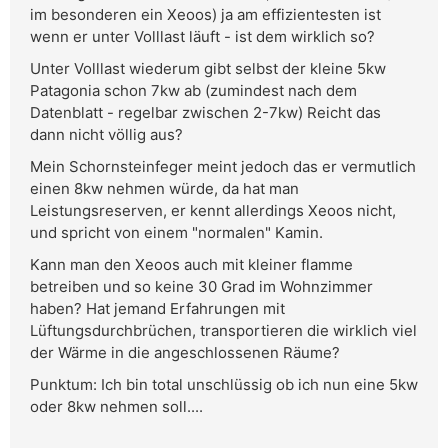
im besonderen ein Xeoos) ja am effizientesten ist
wenn er unter Volllast läuft - ist dem wirklich so?
Unter Volllast wiederum gibt selbst der kleine 5kw
Patagonia schon 7kw ab (zumindest nach dem
Datenblatt - regelbar zwischen 2-7kw) Reicht das
dann nicht völlig aus?
Mein Schornsteinfeger meint jedoch das er vermutlich
einen 8kw nehmen würde, da hat man
Leistungsreserven, er kennt allerdings Xeoos nicht,
und spricht von einem "normalen" Kamin.
Kann man den Xeoos auch mit kleiner flamme
betreiben und so keine 30 Grad im Wohnzimmer
haben? Hat jemand Erfahrungen mit
Lüftungsdurchbrüchen, transportieren die wirklich viel
der Wärme in die angeschlossenen Räume?
Punktum: Ich bin total unschlüssig ob ich nun eine 5kw
oder 8kw nehmen soll....