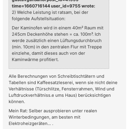
time=1660716144 user_id=9755 wrote:
2) Welche Leistung ist ratsam, bei der
folgende Aufstellsituation:
Der Kaminofen wird in einem 40m² Raum mit
245cm Deckenhöhe stehen = ca. 100m³. Ich
werde zusätzlich einen Lüftungsdurchbruch
(min. 10cm) in den zentralen Flur mit Treppe
einziehe, damit dieses auch von der
Kaminwärme profitiert.
Alle Berechnungen von Schreibtischtätern und
Tabellen sind Kaffeesatzleserei, wenn sie nicht deine
Verhältnisse (Türschlitze, Fensterrahmen, Wind und
Luftdruckverhältniss.e ums Haus) berücksichtigen
können.
Mein Rat: Selber ausprobieren unter realen
Winterbedingungen, am besten mit
Elektroheizgeräten... .