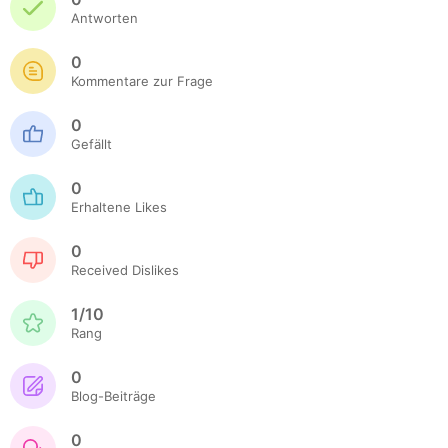
Antworten
0
Kommentare zur Frage
0
Gefällt
0
Erhaltene Likes
0
Received Dislikes
1/10
Rang
0
Blog-Beiträge
0