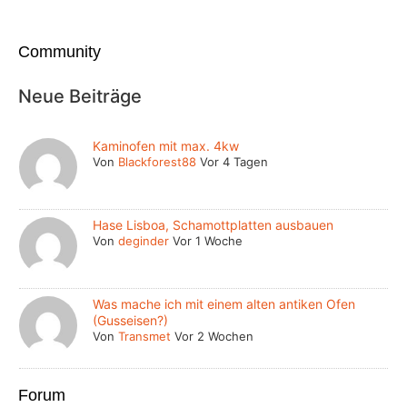
Community
Neue Beiträge
Kaminofen mit max. 4kw
Von
Blackforest88
Vor 4 Tagen
Hase Lisboa, Schamottplatten ausbauen
Von
deginder
Vor 1 Woche
Was mache ich mit einem alten antiken Ofen
(Gusseisen?)
Von
Transmet
Vor 2 Wochen
Forum