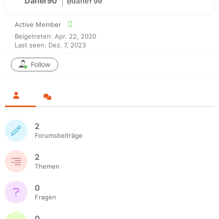
Daner90
@daner90
Active Member
Beigetreten: Apr. 22, 2020
Last seen: Dez. 7, 2023
Follow
2
Forumsbeiträge
2
Themen
0
Fragen
0