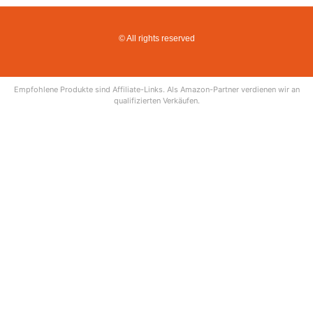
© All rights reserved
Empfohlene Produkte sind Affiliate-Links. Als Amazon-Partner verdienen wir an
qualifizierten Verkäufen.