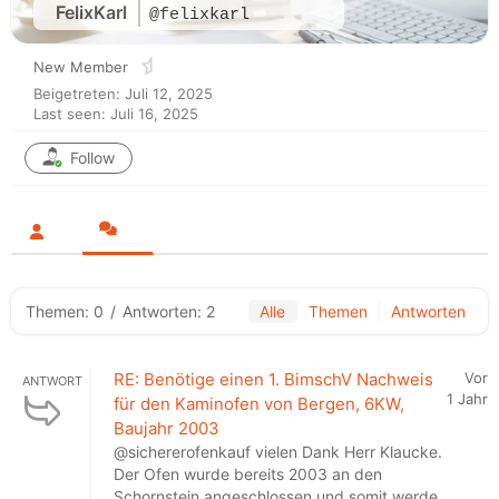
FelixKarl
@felixkarl
New Member
Beigetreten: Juli 12, 2025
Last seen: Juli 16, 2025
Follow
Themen: 0
/
Antworten: 2
Alle
Themen
Antworten
RE: Benötige einen 1. BimschV Nachweis
Vor
ANTWORT
1 Jahr
für den Kaminofen von Bergen, 6KW,
Baujahr 2003
@sichererofenkauf vielen Dank Herr Klaucke.
Der Ofen wurde bereits 2003 an den
Schornstein angeschlossen und somit werde