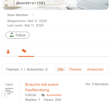
@wanderer1501
New Member
Beigetreten: Mai 11, 2026
Last seen: Mai 11, 2026
Follow
Themen: 1
/
Antworten: 0
Alle
Themen
Antworten
Brauche mal euere
Vor 3 Monaten
TOPIC
Kaufberatung
FORUM
Kaminöfen
Replies: 1
Views: 264