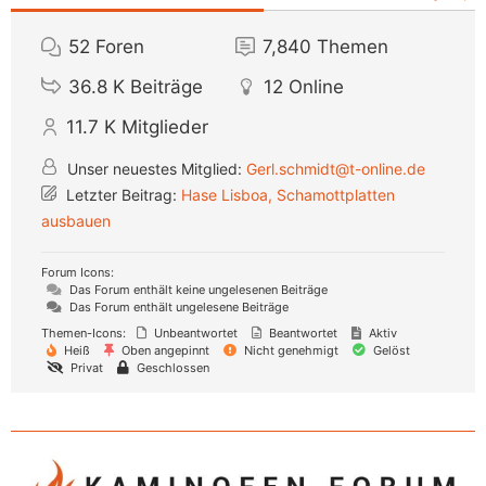
52
Foren
7,840
Themen
36.8 K
Beiträge
12
Online
11.7 K
Mitglieder
Unser neuestes Mitglied:
Gerl.schmidt@t-online.de
Letzter Beitrag:
Hase Lisboa, Schamottplatten
ausbauen
Forum Icons:
Das Forum enthält keine ungelesenen Beiträge
Das Forum enthält ungelesene Beiträge
Themen-Icons:
Unbeantwortet
Beantwortet
Aktiv
Heiß
Oben angepinnt
Nicht genehmigt
Gelöst
Privat
Geschlossen