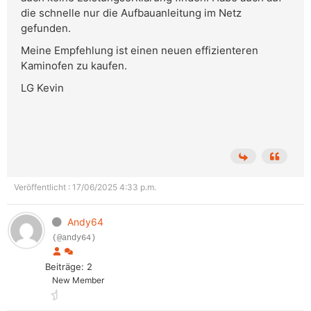
die schnelle nur die Aufbauanleitung im Netz
gefunden.
Meine Empfehlung ist einen neuen effizienteren
Kaminofen zu kaufen.
LG Kevin
Veröffentlicht : 17/06/2025 4:33 p.m.
Andy64
(@andy64)
Beiträge: 2
New Member