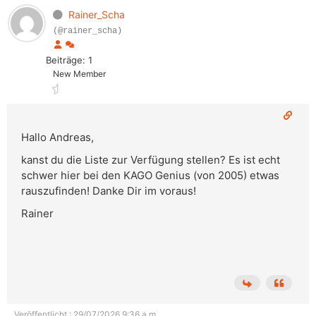
Rainer_Scha
(@rainer_scha)
Beiträge: 1
New Member
Hallo Andreas,
kanst du die Liste zur Verfügung stellen? Es ist echt
schwer hier bei den KAGO Genius (von 2005) etwas
rauszufinden! Danke Dir im voraus!
Rainer
Veröffentlicht : 29/07/2026 9:36 a.m.