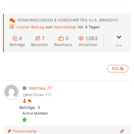
GENEHMIGUNGEN & VORSCHRIFTEN (U.A. BIMSCHV)
Letzter Beitrag
von
HannesVogt
Vor 4 Tagen
8
7
0
1,083
Beiträge
Benutzer
Reactions
Ansichten
RSS
Matthias 77
(@matthias-77)
Beiträge: 3
Active Member
Themenstarter