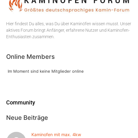
Hier findest Du alles, was Du über Kaminöfen wissen musst. Unser
aktives Forum bringt Anfänger, erfahrene Nutzer und Kaminofen-
Enthusiasten zusammen.
Online Members
Im Moment sind keine Mitglieder online
Community
Neue Beiträge
Kaminofen mit max. 4kw