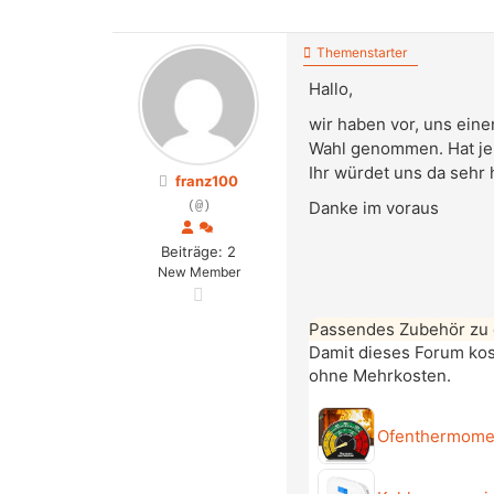
Themenstarter
Hallo,
wir haben vor, uns ein
Wahl genommen. Hat je
Ihr würdet uns da sehr 
franz100
Danke im voraus
(@)
Beiträge: 2
New Member
Passendes Zubehör zu
Damit dieses Forum kost
ohne Mehrkosten.
Ofenthermome