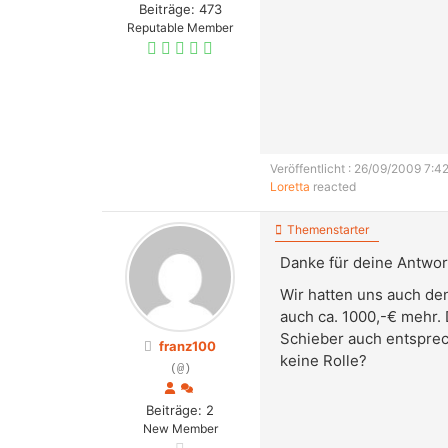
Beiträge: 473
Reputable Member
Veröffentlicht : 26/09/2009 7:42
Loretta
reacted
Themenstarter
Danke für deine Antwor
Wir hatten uns auch de
auch ca. 1000,-€ mehr.
Schieber auch entsprec
franz100
keine Rolle?
(@)
Beiträge: 2
New Member