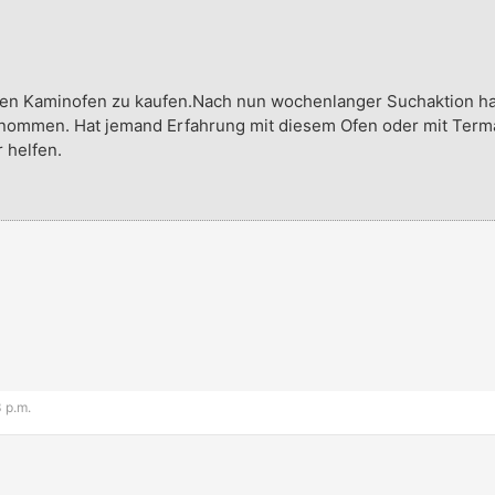
inen Kaminofen zu kaufen.Nach nun wochenlanger Suchaktion h
enommen. Hat jemand Erfahrung mit diesem Ofen oder mit Term
 helfen.
3 p.m.