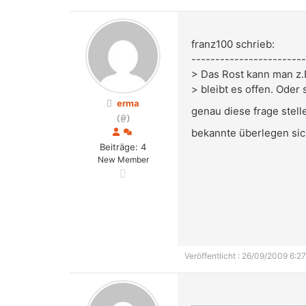
franz100 schrieb:
------------------------
> Das Rost kann man z
> bleibt es offen. Oder 
erma
genau diese frage stell
(@)
bekannte überlegen sich
Beiträge: 4
New Member
Veröffentlicht : 26/09/2009 6:27