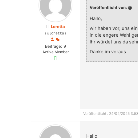
Veröffentlicht von: @
Hallo,
Loretta
wir haben vor, uns e
(@loretta)
in die engere Wahl g
Ihr würdet uns da sehr
Beiträge: 9
Danke im voraus
Active Member
Veröffentlicht : 24/02/2025 3:5
Hallo,