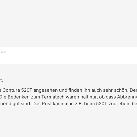
 a.m.
t.
n Contura 520T angesehen und finden ihn auch sehr schön. Der
 Die Bedenken zum Termatech waren halt nur, ob dass Abbrenn
hend gut sind. Das Rost kann man z.B. beim 520T zudrehen, beim