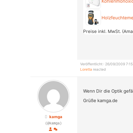
Kohlenmonoxid
Holzfeuchteme
Preise inkl. MwSt. (Am
Veröffentlicht : 26/09/2009 7:15
Loretta
reacted
Wenn Dir die Optik gefä
Grüße kamga.de
kamga
(@kamga)