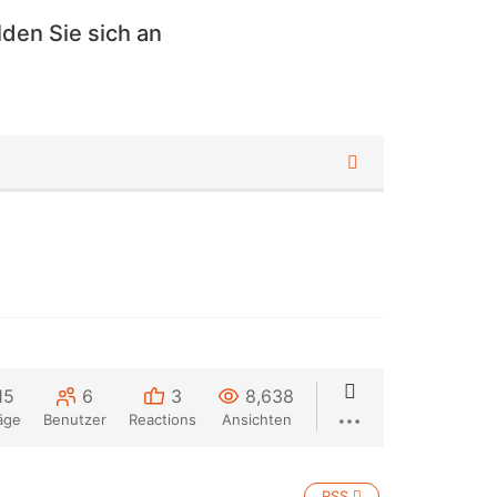
den Sie sich an
15
6
3
8,638
äge
Benutzer
Reactions
Ansichten
RSS