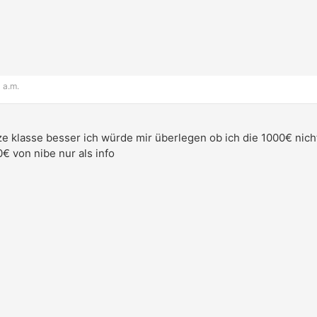
 a.m.
naze klasse besser ich würde mir überlegen ob ich die 1000€ ni
€ von nibe nur als info