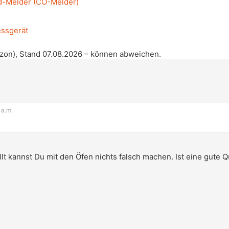
-Melder (CO-Melder)
ssgerät
azon), Stand 07.08.2026 – können abweichen.
 a.m.
llt kannst Du mit den Öfen nichts falsch machen. Ist eine gute 