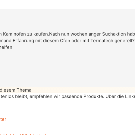
en Kaminofen zu kaufen.Nach nun wochenlanger Suchaktion hab
mand Erfahrung mit diesem Ofen oder mit Termatech generell?
helfen.
 diesem Thema
enlos bleibt, empfehlen wir passende Produkte. Über die Links 
ter