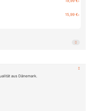
19,99 €
›
15,99 €
›
Qualität aus Dänemark.