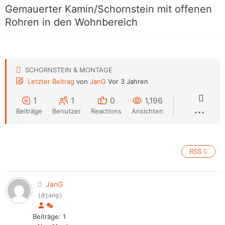
Gemauerter Kamin/Schornstein mit offenen
Rohren in den Wohnbereich
SCHORNSTEIN & MONTAGE
Letzter Beitrag
von
JanG
Vor 3 Jahren
1
1
0
1,196
Beiträge
Benutzer
Reactions
Ansichten
RSS
JanG
(@jang)
Beiträge: 1