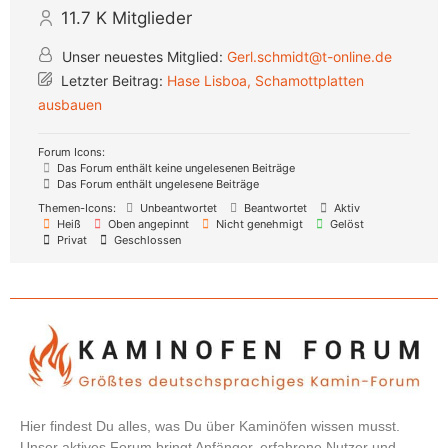
11.7 K
Mitglieder
Unser neuestes Mitglied:
Gerl.schmidt@t-online.de
Letzter Beitrag:
Hase Lisboa, Schamottplatten
ausbauen
Forum Icons:
Das Forum enthält keine ungelesenen Beiträge
Das Forum enthält ungelesene Beiträge
Themen-Icons:
Unbeantwortet
Beantwortet
Aktiv
Heiß
Oben angepinnt
Nicht genehmigt
Gelöst
Privat
Geschlossen
Hier findest Du alles, was Du über Kaminöfen wissen musst.
Unser aktives Forum bringt Anfänger, erfahrene Nutzer und