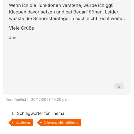
Wenn ich die Funktionen verstehe, würde ich ggf.
Klappen davor setzen und bei Bedarf öffnen. Leider
wusste die Schornsteinfegerin auch nicht recht weiter.
Viele Grüße
Jan
Veröffentlicht : 20/12/2023 10:20 p.m.
Schlagwörter für Thema
Kaminzug
Schornsteinhinterlüftung