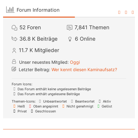
Forum Information
52
Foren
7,841
Themen
36.8 K
Beiträge
6
Online
11.7 K
Mitglieder
Unser neuestes Mitglied:
Oggi
Letzter Beitrag:
Wer kennt diesen Kaminaufsatz?
Forum Icons:
Das Forum enthält keine ungelesenen Beiträge
Das Forum enthält ungelesene Beiträge
Themen-Icons:
Unbeantwortet
Beantwortet
Aktiv
Heiß
Oben angepinnt
Nicht genehmigt
Gelöst
Privat
Geschlossen