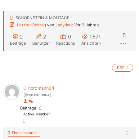
SCHORNSTEIN & MONTAGE
Letzter Beitrag
von
Ladydark
Vor 2 Jahren
2
2
0
1,571
Beiträge
Benutzer
Reactions
Ansichten
RSS
nordmann64
(@nordmann64)
Beiträge: 6
Active Member
Themenstarter