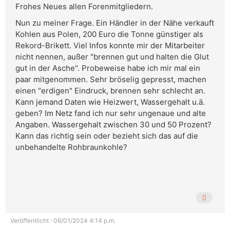
Frohes Neues allen Forenmitgliedern.
Nun zu meiner Frage. Ein Händler in der Nähe verkauft
Kohlen aus Polen, 200 Euro die Tonne günstiger als
Rekord-Brikett. Viel Infos konnte mir der Mitarbeiter
nicht nennen, außer "brennen gut und halten die Glut
gut in der Asche". Probeweise habe ich mir mal ein
paar mitgenommen. Sehr bröselig gepresst, machen
einen "erdigen" Eindruck, brennen sehr schlecht an.
Kann jemand Daten wie Heizwert, Wassergehalt u.ä.
geben? Im Netz fand ich nur sehr ungenaue und alte
Angaben. Wassergehalt zwischen 30 und 50 Prozent?
Kann das richtig sein oder bezieht sich das auf die
unbehandelte Rohbraunkohle?
Veröffentlicht : 06/01/2024 4:14 p.m.