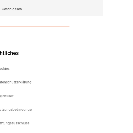
Geschlossen
htliches
ookies
atenschutzerklärung
mpressum
utzungsbedingungen
aftungsausschluss