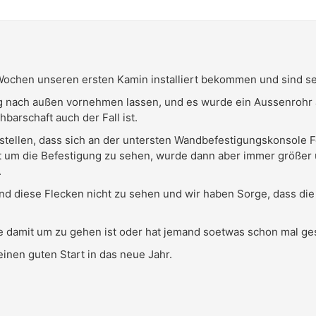
Wochen unseren ersten Kamin installiert bekommen und sind se
 nach außen vornehmen lassen, und es wurde ein Aussenrohr a
barschaft auch der Fall ist.
stellen, dass sich an der untersten Wandbefestigungskonsole F
ekt um die Befestigung zu sehen, wurde dann aber immer größer
.
nd diese Flecken nicht zu sehen und wir haben Sorge, dass die
e damit um zu gehen ist oder hat jemand soetwas schon mal g
inen guten Start in das neue Jahr.