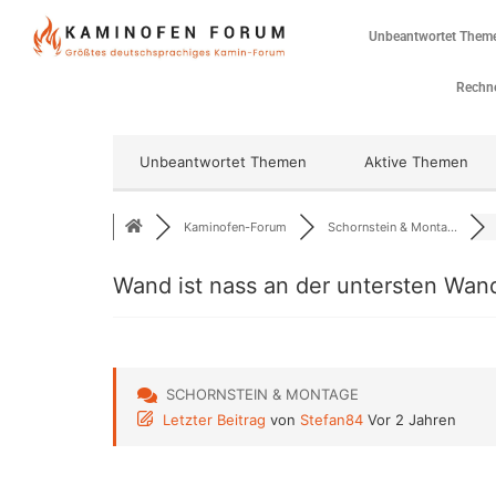
Unbeantwortet Them
Rechne
Unbeantwortet Themen
Aktive Themen
Kaminofen-Forum
Schornstein & Monta...
Wand ist nass an der untersten Wan
SCHORNSTEIN & MONTAGE
Letzter Beitrag
von
Stefan84
Vor 2 Jahren