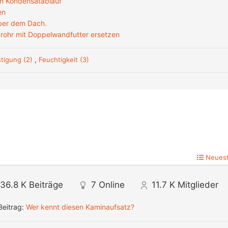
n Kondensatablauf
en
ber dem Dach.
krohr mit Doppelwandfutter ersetzen
tigung (2)
,
Feuchtigkeit (3)
Neuest
36.8 K
Beiträge
7
Online
11.7 K
Mitglieder
Beitrag:
Wer kennt diesen Kaminaufsatz?