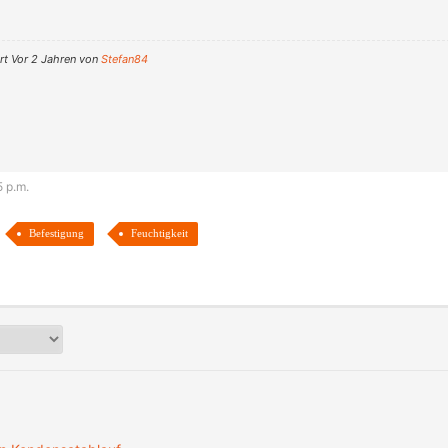
t Vor 2 Jahren von
Stefan84
5 p.m.
Befestigung
Feuchtigkeit