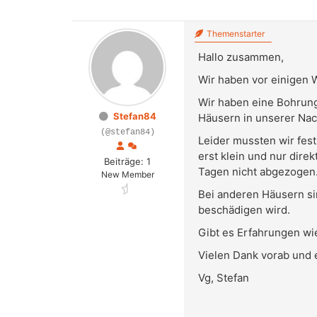
Themenstarter
Hallo zusammen,
Wir haben vor einigen 
Wir haben eine Bohrung
Stefan84
Häusern in unserer Nach
(@stefan84)
Leider mussten wir fest
erst klein und nur dir
Beiträge: 1
Tagen nicht abgezogen
New Member
Bei anderen Häusern si
beschädigen wird.
Gibt es Erfahrungen wi
Vielen Dank vorab und e
Vg, Stefan