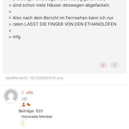
> sind schon viele Häuser deswegen abgefackelt.
>
> Also nach dem Bericht im Fernsehen kann ich nur
> raten LASST DIE FINGER VON DEN ETHANOLÖFEN
>
> mfg
Veröffentlicht : 15/12/2009 6:41 p.m.
ofis
(@)
Beiträge: 625
Honorable Member