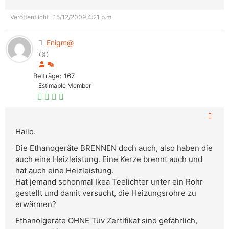
Veröffentlicht : 15/12/2009 4:21 p.m.
Enigm@
(@)
Beiträge: 167
Estimable Member
Hallo.
Die Ethanogeräte BRENNEN doch auch, also haben die
auch eine Heizleistung. Eine Kerze brennt auch und
hat auch eine Heizleistung.
Hat jemand schonmal Ikea Teelichter unter ein Rohr
gestellt und damit versucht, die Heizungsrohre zu
erwärmen?
Ethanolgeräte OHNE Tüv Zertifikat sind gefährlich,