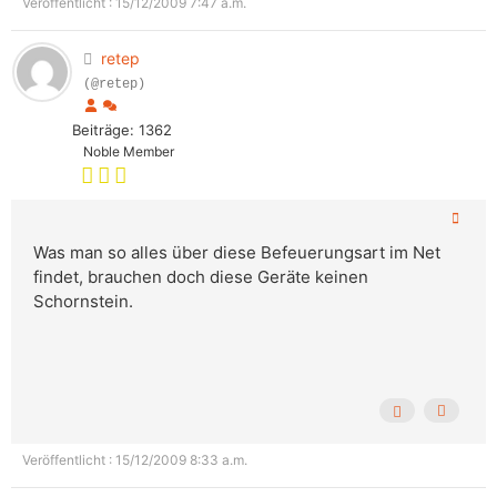
Veröffentlicht : 15/12/2009 7:47 a.m.
retep
(@retep)
Beiträge: 1362
Noble Member
Was man so alles über diese Befeuerungsart im Net
findet, brauchen doch diese Geräte keinen
Schornstein.
Veröffentlicht : 15/12/2009 8:33 a.m.