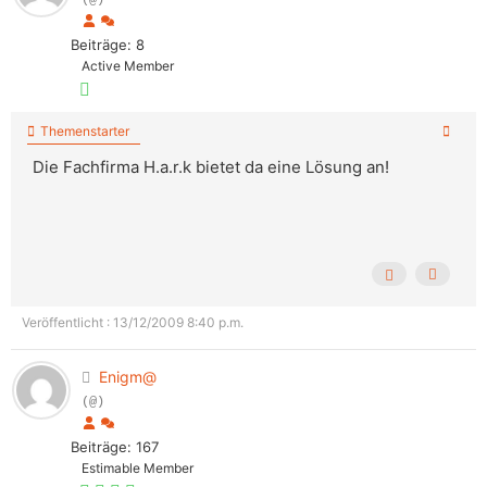
Beiträge: 8
Active Member
Themenstarter
Die Fachfirma H.a.r.k bietet da eine Lösung an!
Veröffentlicht : 13/12/2009 8:40 p.m.
Enigm@
(@)
Beiträge: 167
Estimable Member