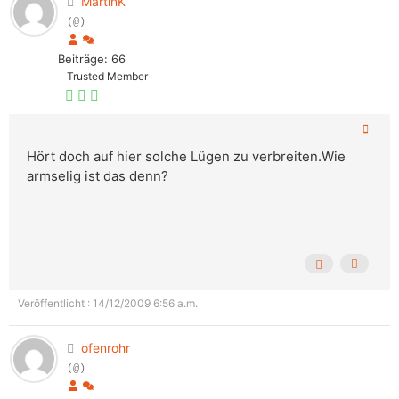
MartinK
(@)
Beiträge: 66
Trusted Member
Hört doch auf hier solche Lügen zu verbreiten.Wie
armselig ist das denn?
Veröffentlicht : 14/12/2009 6:56 a.m.
ofenrohr
(@)