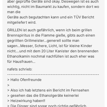
aber geprüfte Geräte sind okay. Deswegen ist es auch
wichtig, nicht im Baumarkt zu kaufen, sondern dort wo
man die
Geräte auch begutachten kann und ein TÜV Bericht
mitgeliefert wird.
GRILLEN ist auch gefährlich, wenn ich beim grillen
Brennspiritus in die Flamme gieße, gibts auch einen
gegrillten Grillmeister...generell sollte man
sagen...Messer, Schere, Licht, ist für kleine Kinder
nicht....und mit dem 20 Liter Kanister den brennenden
Ethanolkamin nochmal nachfüllen ist auch eher was
für Hausfrauen...
nafets schrieb:
-------------------------------------------------------
> Hallo Ofenfreunde
>
> Also ich hab letztens ein Bericht im Fernsehen
> gesehen das die Ethanolgeräte keinerlei
> Heizwirkung haben!!
> Die Dinger sind sogar noch richtig gefährlich,