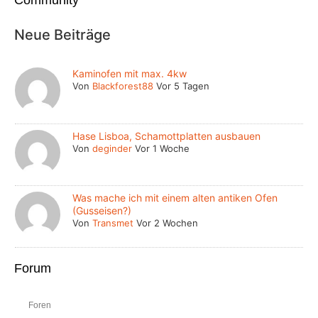
Community
Neue Beiträge
Kaminofen mit max. 4kw
Von
Blackforest88
Vor 5 Tagen
Hase Lisboa, Schamottplatten ausbauen
Von
deginder
Vor 1 Woche
Was mache ich mit einem alten antiken Ofen
(Gusseisen?)
Von
Transmet
Vor 2 Wochen
Forum
Foren