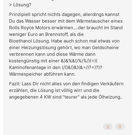
> Lösung?
Prinzipiell spricht nichts dagegen, allerdings kannst
Du das Wasser besser mit dem Wärmetauscher eines
Rolls Royce Motors erwärmen....der braucht im Stand
weniger Euro an Brennstoff, als die
Bioethanol Lösung. Habe auch schon mal etwas von
einer Heizungslösung gehört, wo man Geldscheine
verbrennen kann und diese Wärme dann
kostengünstig mit einer &)&%&(/%/%/)(=)(
Kaminofenanlage in den (/()&()&)(&=/)?=)?)?
Wärmespeicher abführen kann.
Fazit: Lass Dir nicht alles von den findigen Verkäufern
erzählen, die Lösung ist völlig wirr und die
angegebenen 4 KW sind "teurer" als jede Ölheizung..