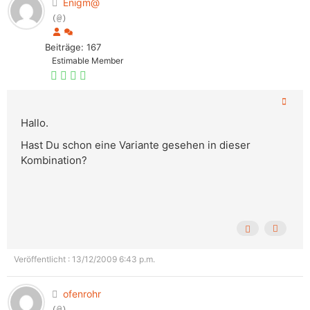
Enigm@
(@)
Beiträge: 167
Estimable Member
Hallo.
Hast Du schon eine Variante gesehen in dieser
Kombination?
Veröffentlicht : 13/12/2009 6:43 p.m.
ofenrohr
(@)