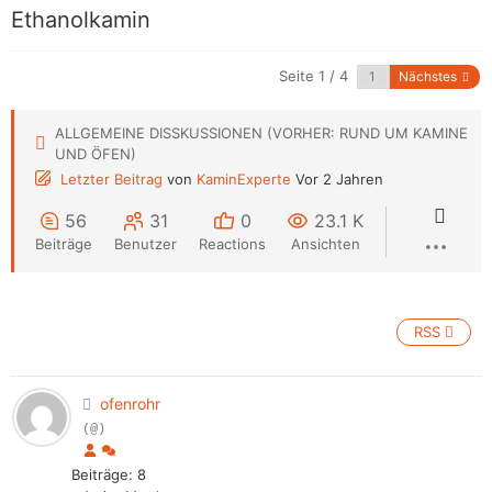
Ethanolkamin
Seite 1 / 4
Nächstes
ALLGEMEINE DISSKUSSIONEN (VORHER: RUND UM KAMINE
UND ÖFEN)
Letzter Beitrag
von
KaminExperte
Vor 2 Jahren
56
31
0
23.1 K
Beiträge
Benutzer
Reactions
Ansichten
RSS
ofenrohr
(@)
Beiträge: 8