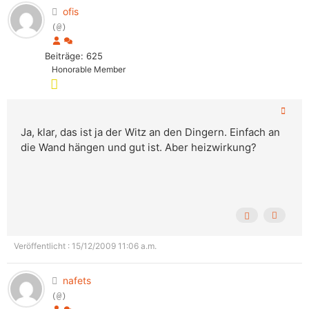
ofis
(@)
Beiträge: 625
Honorable Member
Ja, klar, das ist ja der Witz an den Dingern. Einfach an
die Wand hängen und gut ist. Aber heizwirkung?
Veröffentlicht : 15/12/2009 11:06 a.m.
nafets
(@)