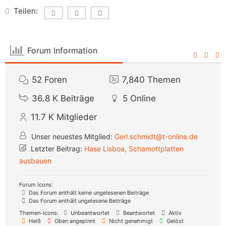
Teilen:
Forum Information
52
Foren
7,840
Themen
36.8 K
Beiträge
5
Online
11.7 K
Mitglieder
Unser neuestes Mitglied:
Gerl.schmidt@t-online.de
Letzter Beitrag:
Hase Lisboa, Schamottplatten
ausbauen
Forum Icons:
Das Forum enthält keine ungelesenen Beiträge
Das Forum enthält ungelesene Beiträge
Themen-Icons:
Unbeantwortet
Beantwortet
Aktiv
Heiß
Oben angepinnt
Nicht genehmigt
Gelöst