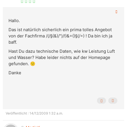
Hallo.
Das ist natürlich sicherlich ein prima tolles Angebot
von der Fachfirma /(/§(&)/")/!)&=()§(/=) ! Da bin ich ja
baff.
Hast Du dazu technische Daten, wie kw Leistung Luft
und Wasser? Habe leider nichts auf der Homepage
gefunden. 🙁
Danke
Veröffentlicht : 14/12/2009 1:32 a.m.