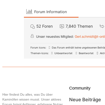
Forum Information
52
Foren
7,840
Themen
Unser neuestes Mitglied:
Gerl.schmidt@t-onl
Forum Icons:
Das Forum enthält keine ungelesenen Beitr
Themen-Icons:
Unbeantwortet
Beantwortet
Akti
Community
Hier findest Du alles, was Du über
Neue Beiträge
Kaminöfen wissen musst. Unser aktives
Forum bringt Anfänger, erfahrene Nutzer