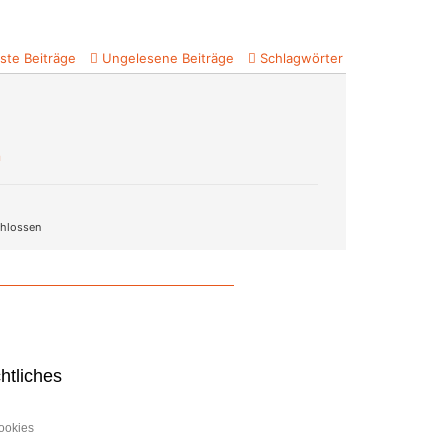
ste Beiträge
Ungelesene Beiträge
Schlagwörter
n
hlossen
htliches
ookies