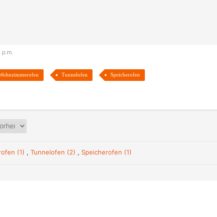
 p.m.
Wohnzimmerofen
Tunnelofen
Speicherofen
ofen (1)
,
Tunnelofen (2)
,
Speicherofen (1)