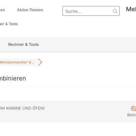
Mel
men
Aktive Themen
er & Tools
Rechner & Tools
Wohnzimmerofen" & ...
binieren
UM KAMINE UND ÖFEN)
Beit