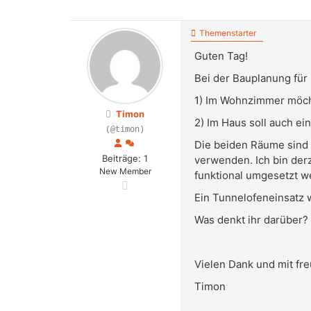
Themenstarter
Guten Tag!
Bei der Bauplanung für
1) Im Wohnzimmer möch
Timon
2) Im Haus soll auch e
(@timon)
Die beiden Räume sind
Beiträge: 1
verwenden. Ich bin der
New Member
funktional umgesetzt 
Ein Tunnelofeneinsatz 
Was denkt ihr darüber? 
Vielen Dank und mit fr
Timon