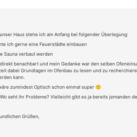
 unser Haus stehe ich am Anfang bei folgender Überlegung:
te ich gerne eine Feuerstädte einbauen
ine Sauna verbaut werden
 direkt benachbart und mein Gedanke war den selben Ofenein
zeit dabei Grundlagen im Ofenbau zu lesen und zu recherchie
werden kann.
wäre zumindest Optisch schon einmal super 🙂
Wo seht ihr Probleme? Vielleicht gibt es ja bereits jemanden de
eundlichen Grüßen,