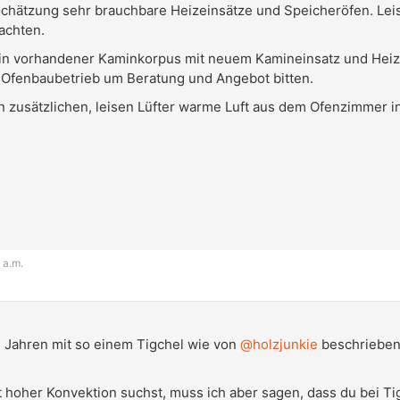
chätzung sehr brauchbare Heizeinsätze und Speicheröfen. Lei
achten.
ein vorhandener Kaminkorpus mit neuem Kamineinsatz und Hei
 Ofenbaubetrieb um Beratung und Angebot bitten.
en zusätzlichen, leisen Lüfter warme Luft aus dem Ofenzimmer i
 a.m.
ei Jahren mit so einem Tigchel wie von
@holzjunkie
beschrieben 
hoher Konvektion suchst, muss ich aber sagen, dass du bei Tig