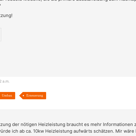
?
tzung!
2 a.m.
Umbau
Erneuerung
zung der nötigen Heizleistung braucht es mehr Informationen
ürde ich ab ca. 10kw Heizleistung aufwärts schätzen. Mir wäre