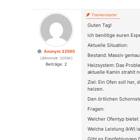
Themenstarter
Guten Tag!
ich benötige euren Expe
Aktuelle Situation:
Anonym 32590
Bestand: Massiv gemau
(@Anonym 32590)
Beiträge: 2
Heizsystem: Das Proble
aktuelle Kamin strahlt 
Ziel: Ein Ofen soll he
heizen.
Den örtlichen Schornste
Fragen:
Welcher Ofentyp bietet
Welche Leistung (kW) i
Gibt es Empfehlungen f