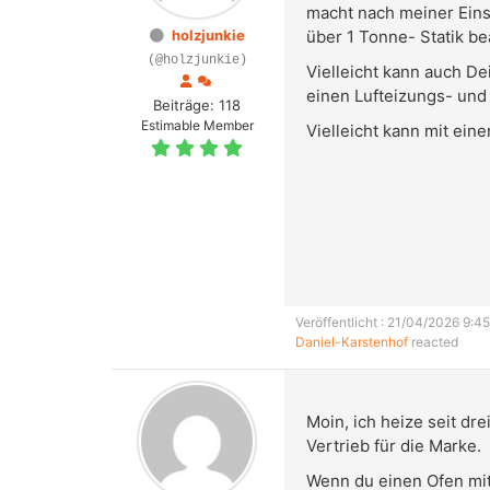
macht nach meiner Eins
holzjunkie
über 1 Tonne- Statik be
(@holzjunkie)
Vielleicht kann auch D
einen Lufteizungs- und
Beiträge: 118
Estimable Member
Vielleicht kann mit ein
Veröffentlicht : 21/04/2026 9:45
Daniel-Karstenhof
reacted
Moin, ich heize seit dr
Vertrieb für die Marke.
Wenn du einen Ofen mit 