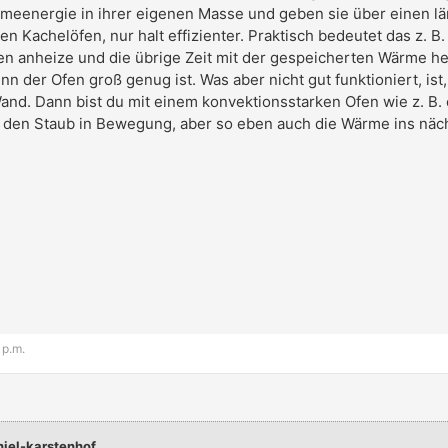
meenergie in ihrer eigenen Masse und geben sie über einen lä
n Kachelöfen, nur halt effizienter. Praktisch bedeutet das z. B.
n anheize und die übrige Zeit mit der gespeicherten Wärme he
 der Ofen groß genug ist. Was aber nicht gut funktioniert, is
e Wand. Dann bist du mit einem konvektionsstarken Ofen wie z. B.
ch den Staub in Bewegung, aber so eben auch die Wärme ins näc
 p.m.
niel-karstenhof