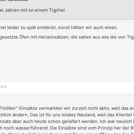
rei Jahren mit so einem Tigchel
el leider zu spät entdeckt, sonst hätten wir auch einen.
 gesetzte Öfen mit Heizeinsätzen, die sahen aus wie die von Ti
 p.m.
"Finöfen"-Einsätze vermarkten wir zurzeit nicht aktiv, weil das e
chlich ändern. Das ist für uns totales Neuland, weil das Klientel
insatz aber auch heute schon geliefert werden. Ich war neulic
ch noch wasserführend. Die Einsätze sind vom Prinzip her der