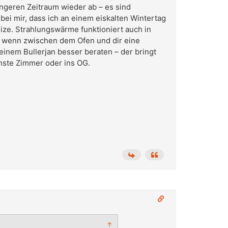
ngeren Zeitraum wieder ab – es sind
 bei mir, dass ich an einem eiskalten Wintertag
ize. Strahlungswärme funktioniert auch in
t, wenn zwischen dem Ofen und dir eine
 einem Bullerjan besser beraten – der bringt
hste Zimmer oder ins OG.
↑