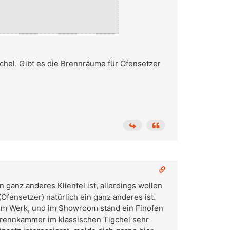
gchel. Gibt es die Brennräume für Ofensetzer
in ganz anderes Klientel ist, allerdings wollen
 (Ofensetzer) natürlich ein ganz anderes ist.
h im Werk, und im Showroom stand ein Finofen
 Brennkammer im klassischen Tigchel sehr