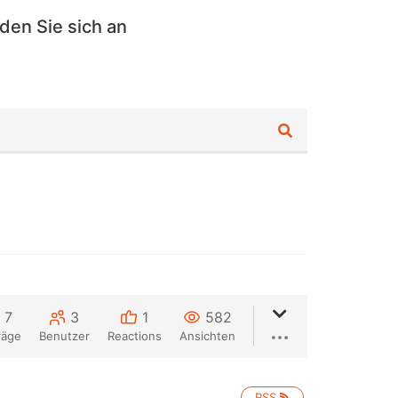
den Sie sich an
7
3
1
582
räge
Benutzer
Reactions
Ansichten
RSS