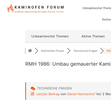
Unbeantwortet Them
Rechne
Unbeantwortet Themen
Aktive Themen
Kaminofen-Forum
Technische Fragen
RMH
RMH 1986: Umbau gemauerter Kami
TECHNISCHE FRAGEN
Letzter Beitrag
von
Daniel-Karstenhof
Vor 2 Wo