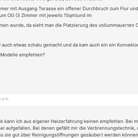
er mit Ausgang Terasse ein offener Durchbruch zum Flur und 
um OG (3 Zimmer mit jeweils 15qm)und im
en wurde, da sieht man die Platzierung des vollummauerten O
KI auch etwas schalu gemacht und da kam auch ein ein Konvekio
e Modelle empfehlen?
4 p.m.
k kann ich aus eigener Heizerfahrung keinen empfehlen. Bei m
l aufgefallen. Bei denen gefällt mir die Verbrennungstechnik, d
 sie gut über Reinigungsöffnungen gesäubert werden können. 