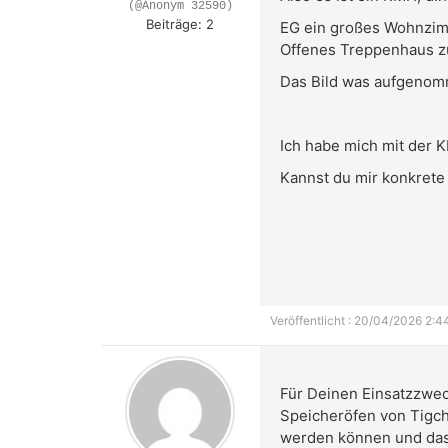
(@Anonym 32590)
Beiträge: 2
EG ein großes Wohnzimm
Offenes Treppenhaus z
Das Bild was aufgenomm
Ich habe mich mit der 
Kannst du mir konkret
Veröffentlicht : 20/04/2026 2:4
Für Deinen Einsatzzwec
Speicheröfen von Tigche
werden können und dass