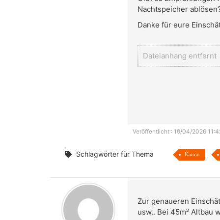
Nachtspeicher ablösen
Danke für eure Einschä
Dateianhang entfernt
Veröffentlicht : 19/04/2026 11:4
Schlagwörter für Thema
Kamin
Zur genaueren Einschät
usw.. Bei 45m² Altbau w