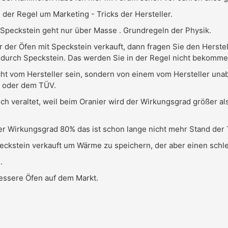
n der Regel um Marketing - Tricks der Hersteller.
peckstein geht nur über Masse . Grundregeln der Physik.
 der Öfen mit Speckstein verkauft, dann fragen Sie den Herste
urch Speckstein. Das werden Sie in der Regel nicht bekommen.
ht vom Hersteller sein, sondern von einem vom Hersteller unab
ut oder dem TÜV.
sch veraltet, weil beim Oranier wird der Wirkungsgrad größer a
er Wirkungsgrad 80% das ist schon lange nicht mehr Stand der 
peckstein verkauft um Wärme zu speichern, der aber einen schl
.
bessere Öfen auf dem Markt.