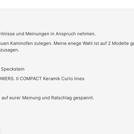
enntnisse und Meinungen in Anspruch nehmen.
uen Kaminofen zulegen. Meine enege Wahl ist auf 2 Modelle gef
 zusagen.
0 Speckstein
WERS. II COMPACT Keramik Curlo lines
n auf eurer Meinung und Ratschlag gespannt.