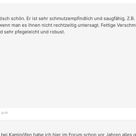
tisch schön. Er ist sehr schmutzempfindlich und saugfähig. Z.
wenn man es ihnen nicht rechtzeitig untersagt. Fettige Versch
d sehr pfegeleicht und robust.
4 p.m.
ei Kaminöfen habe ich hier im Forum schon vor Jahren alles 