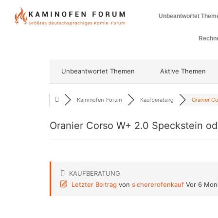
Unbeantwortet Them
Rechne
Unbeantwortet Themen
Aktive Themen
Kaminofen-Forum
Kaufberatung
Oranier Co
Oranier Corso W+ 2.0 Speckstein 
KAUFBERATUNG
Letzter Beitrag
von
sichererofenkauf
Vor 6 Mon