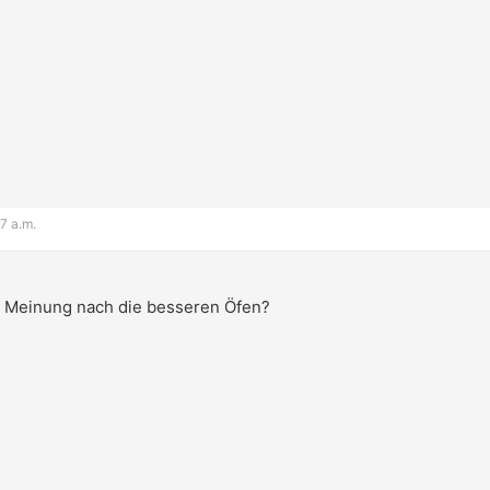
7 a.m.
r Meinung nach die besseren Öfen?