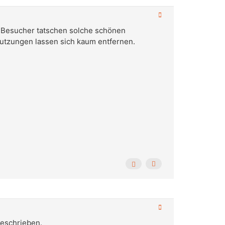
B. Besucher tatschen solche schönen
mutzungen lassen sich kaum entfernen.
geschrieben.