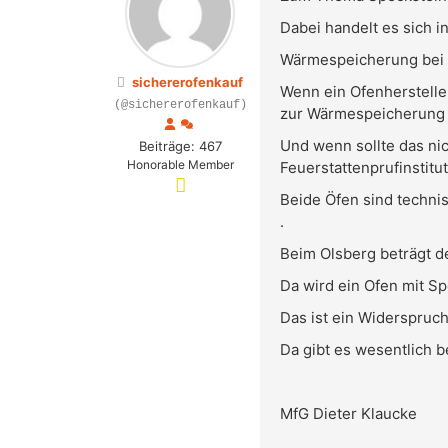
Dabei handelt es sich i
Wärmespeicherung bei S
sichererofenkauf
Wenn ein Ofenhersteller
(@sichererofenkauf)
zur Wärmespeicherung d
Und wenn sollte das nic
Beiträge: 467
Honorable Member
Feuerstattenprufinstit
Beide Öfen sind techni
.
Beim Olsberg beträgt d
Da wird ein Ofen mit S
Das ist ein Widerspruch
Da gibt es wesentlich 
MfG Dieter Klaucke
.