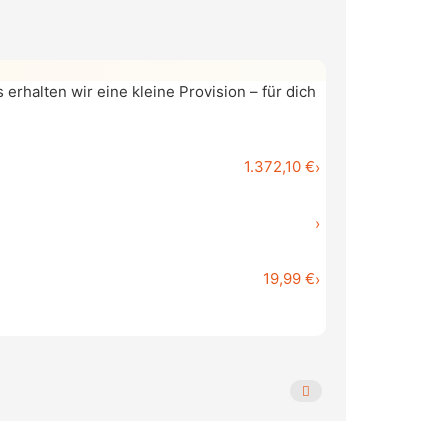
erhalten wir eine kleine Provision – für dich
1.372,10 €
›
›
19,99 €
›