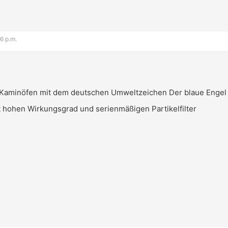
6 p.m.
t Kaminöfen mit dem deutschen Umweltzeichen Der blaue Engel
t hohen Wirkungsgrad und serienmäßigen Partikelfilter