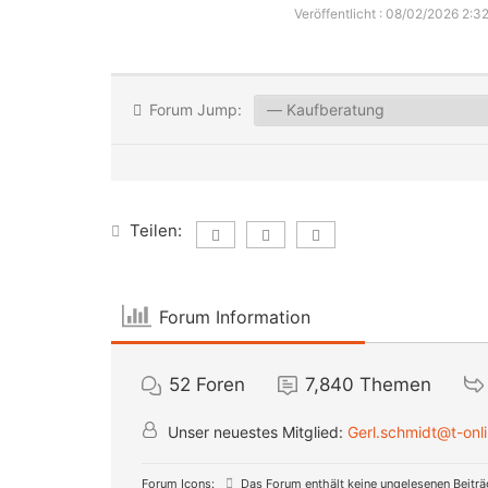
Veröffentlicht : 08/02/2026 2:32
Forum Jump:
Teilen:
Forum Information
52
Foren
7,840
Themen
Unser neuestes Mitglied:
Gerl.schmidt@t-onl
Forum Icons:
Das Forum enthält keine ungelesenen Beitr