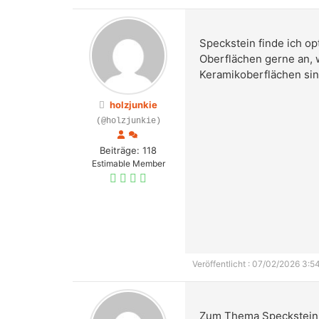
Speckstein finde ich op
Oberflächen gerne an, 
Keramikoberflächen sin
holzjunkie
(@holzjunkie)
Beiträge: 118
Estimable Member
Veröffentlicht : 07/02/2026 3:5
Zum Thema Speckstein b