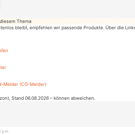
 diesem Thema
enlos bleibt, empfehlen wir passende Produkte. Über die Links 
ofen
ter
-Melder (CO-Melder)
azon), Stand 06.08.2026 – können abweichen.
3 p.m.