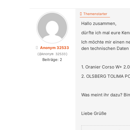
Themenstarter
Hallo zusammen,
dürfte ich mal eure K
Ich möchte mir einen ne
Anonym 32533
den technischen Daten
(@Anonym 32533)
Beiträge: 2
1. Oranier Corso W+ 2.
2. OLSBERG TOLIMA PO
Was meint ihr dazu? Bi
Liebe Grüße