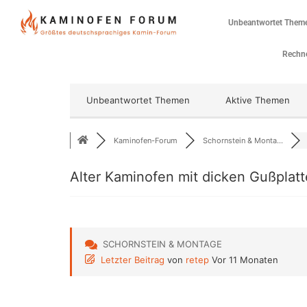
Unbeantwortet Them
Rechne
Unbeantwortet Themen
Aktive Themen
Kaminofen-Forum
Schornstein & Monta...
Alter Kaminofen mit dicken Gußplat
SCHORNSTEIN & MONTAGE
Letzter Beitrag
von
retep
Vor 11 Monaten