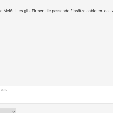
Meißel. es gibt Firmen die passende Einsätze anbieten. das 
 a.m.