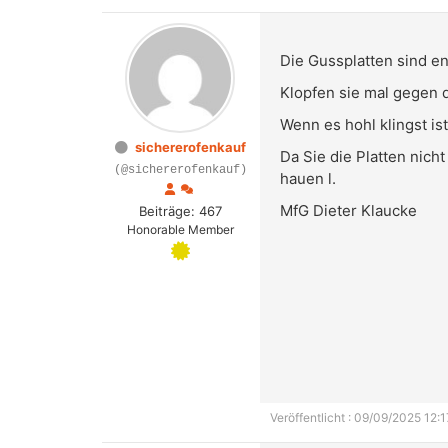
Die Gussplatten sind e
Klopfen sie mal gegen d
Wenn es hohl klingst i
sichererofenkauf
Da Sie die Platten nic
(@sichererofenkauf)
hauen l.
MfG Dieter Klaucke
Beiträge: 467
Honorable Member
Veröffentlicht : 09/09/2025 12:1