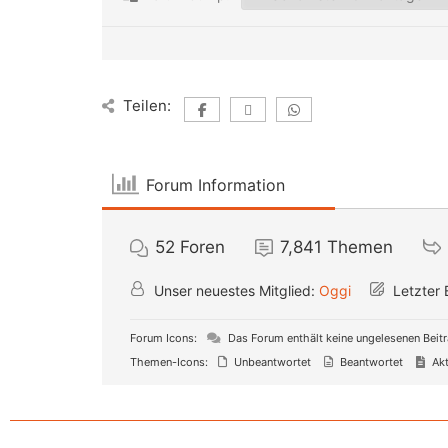
Teilen:
Forum Information
52
Foren
7,841
Themen
Unser neuestes Mitglied:
Oggi
Letzter 
Forum Icons:
Das Forum enthält keine ungelesenen Beit
Themen-Icons:
Unbeantwortet
Beantwortet
Akt