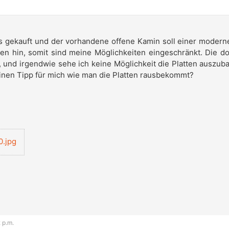
us gekauft und der vorhandene offene Kamin soll einer moderne
n hin, somit sind meine Möglichkeiten eingeschränkt. Die dort
 und irgendwie sehe ich keine Möglichkeit die Platten auszubau
inen Tipp für mich wie man die Platten rausbekommt?
.jpg
 p.m.