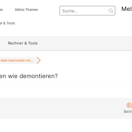
Mel
en
Aktive Themen
r & Tools
Rechner & Tools
Alter Kaminofen mit...
ten wie demontieren?
Beit