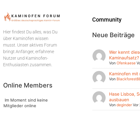
Community
Hier findest Du alles, was Du
Neue Beiträge
über Kaminöfen wissen
musst. Unser aktives Forum
bringt Anfänger, erfahrene
Wer kennt dies
Kaminaufsatz?
Nutzer und Kaminofen-
Von
Ofenkaese
V
Enthusiasten zusammen.
Kaminofen mit
Von
Blackforest8
Online Members
Hase Lisboa, S
ausbauen
Im Moment sind keine
Von
deginder
Vor
Mitglieder online