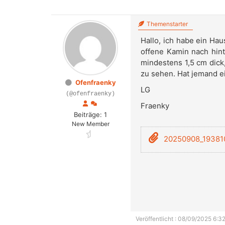
Themenstarter
Hallo, ich habe ein Ha
offene Kamin nach hinte
mindestens 1,5 cm dick,
zu sehen. Hat jemand e
Ofenfraenky
LG
(@ofenfraenky)
Fraenky
Beiträge: 1
New Member
20250908_193810
Veröffentlicht : 08/09/2025 6:32